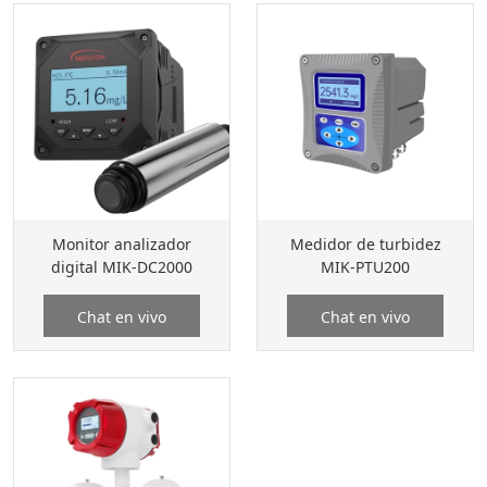
Monitor analizador
Medidor de turbidez
digital MIK-DC2000
MIK-PTU200
Chat en vivo
Chat en vivo