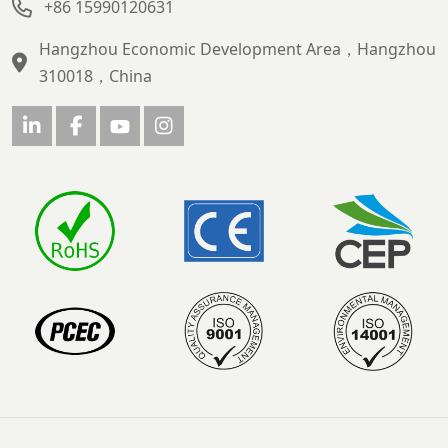
+86 15990120631
Hangzhou Economic Development Area，Hangzhou
310018，China