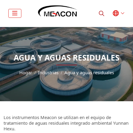
AGUA Y AGUAS RESIDUALES
Hogar
Industrias
Agua y aguas residuales
Los instrumentos Meacon se utilizan en el equipo de
tratamiento de aguas residuales integrado ambiental Yunnan
Hexu.