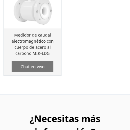
Medidor de caudal
electromagnético con
cuerpo de acero al
carbono MIK-LDG
Chat en vivo
¿Necesitas más