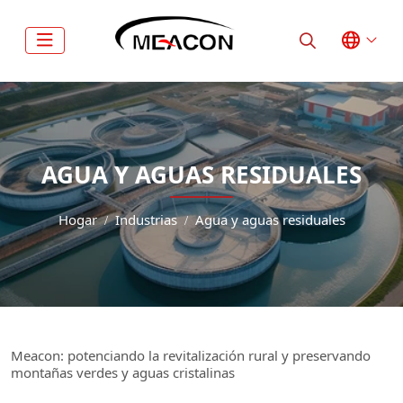
AGUA Y AGUAS RESIDUALES
Hogar
Industrias
Agua y aguas residuales
Meacon: potenciando la revitalización rural y preservando
montañas verdes y aguas cristalinas