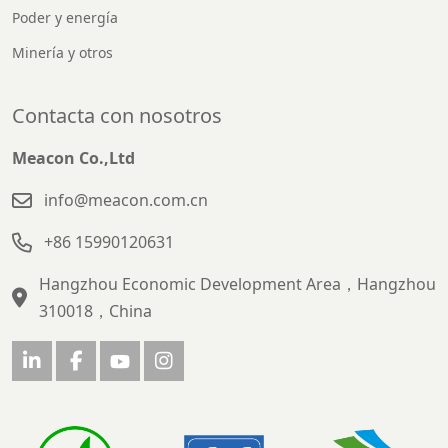
Poder y energía
Minería y otros
Contacta con nosotros
Meacon Co.,Ltd
info@meacon.com.cn
+86 15990120631
Hangzhou Economic Development Area，Hangzhou
310018，China