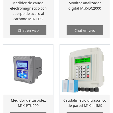
Medidor de caudal
Monitor analizador
electromagnético con
digital MIK-DC2000
cuerpo de acero al
carbono MIK-LDG
Chat en vivo
Chat en vivo
Medidor de turbidez
Caudalímetro ultrasónico
MIK-PTU200
de pared MIK-1158S