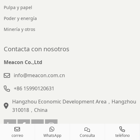
Pulpa y papel
Poder y energía
Minería y otros
Contacta con nosotros
Meacon Co.,Ltd
info@meacon.com.cn
+86 15990120631
Hangzhou Economic Development Area，Hangzhou
310018，China
correo
WhatsApp
Consulta
teléfono