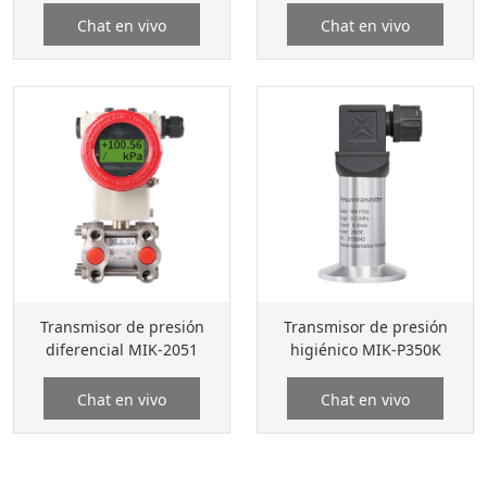
Chat en vivo
Chat en vivo
Transmisor de presión
Transmisor de presión
diferencial MIK-2051
higiénico MIK-P350K
Chat en vivo
Chat en vivo