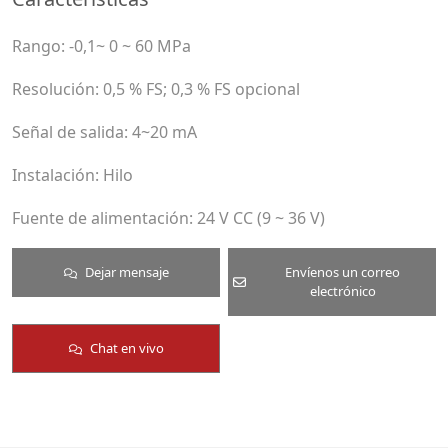
Rango: -0,1~ 0 ~ 60 MPa
Resolución: 0,5 % FS; 0,3 % FS opcional
Señal de salida: 4~20 mA
Instalación: Hilo
Fuente de alimentación: 24 V CC (9 ~ 36 V)
Dejar mensaje
Envíenos un correo
electrónico
Chat en vivo