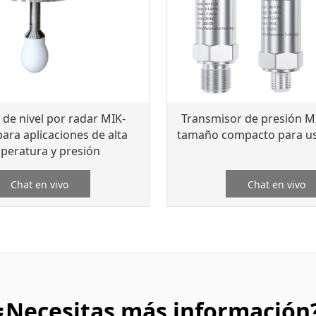
de nivel por radar MIK-
Transmisor de presión M
ara aplicaciones de alta
tamaño compacto para us
peratura y presión
Chat en vivo
Chat en vivo
¿Necesitas más información