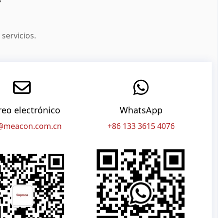
servicios.
reo electrónico
WhatsApp
@meacon.com.cn
+86 133 3615 4076