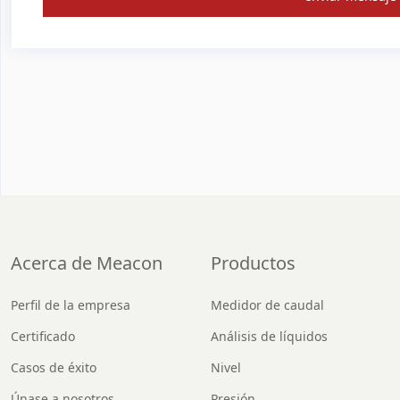
Acerca de Meacon
Productos
Perfil de la empresa
Medidor de caudal
Certificado
Análisis de líquidos
Casos de éxito
Nivel
Únase a nosotros
Presión