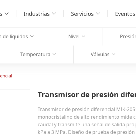
s
Industrias
Servicios
Eventos 
s de líquidos
Nivel
Presió
Temperatura
Válvulas
encial
Transmisor de presión dife
Transmisor de presión diferencial MIK-2051 
monocristalino de alto rendimiento mide con 
caudal y transmite una señal de salida pr
kPa a 3 MPa. Diseño de prueba de presión e