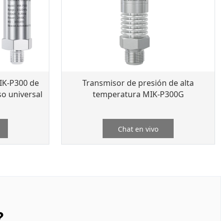
IK-P300 de
Transmisor de presión de alta
o universal
temperatura MIK-P300G
Chat en vivo
?