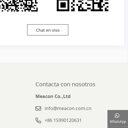
Chat en vivo
Contacta con nosotros
Meacon Co.,Ltd
info@meacon.com.cn
+86 15990120631
WhatsApp