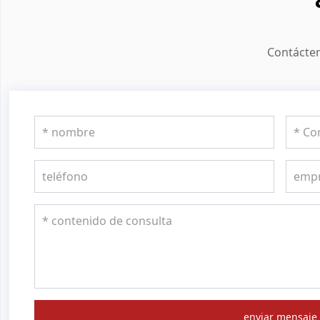
Contácten
enviar mensaje