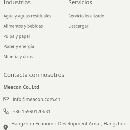
Industrias
Servicios
Agua y aguas residuales
Servicio localizado
Alimentos y bebidas
Descargar
Pulpa y papel
Poder y energía
Minería y otros
Contacta con nosotros
Meacon Co.,Ltd
info@meacon.com.cn
+86 15990120631
Hangzhou Economic Development Area，Hangzhou