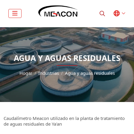
AGUA Y AGUAS RESIDUALES
Hogar
Industrias
Agua y aguas residuales
Caudalímetro Meacon utilizado en la planta de tratamiento
de aguas residuales de Ya'an