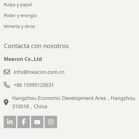
Pulpa y papel
Poder y energía
Minería y otros
Contacta con nosotros
Meacon Co.,Ltd
info@meacon.com.cn
+86 15990120631
Hangzhou Economic Development Area，Hangzhou
310018，China