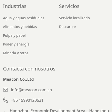
Industrias
Servicios
Agua y aguas residuales
Servicio localizado
Alimentos y bebidas
Descargar
Pulpa y papel
Poder y energía
Minería y otros
Contacta con nosotros
Meacon Co.,Ltd
info@meacon.com.cn
+86 15990120631
Hangzhou Economic Development Area，Hangzhou