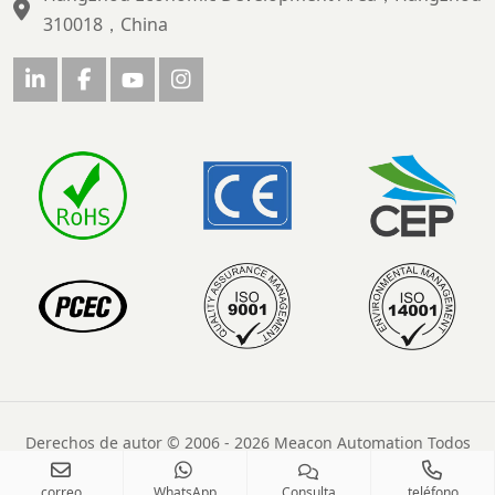
310018，China
Derechos de autor © 2006 - 2026 Meacon Automation Todos
los derechos reservados
correo
WhatsApp
Consulta
teléfono