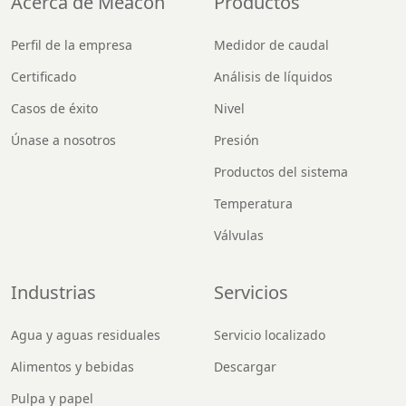
Acerca de Meacon
Productos
Perfil de la empresa
Medidor de caudal
Certificado
Análisis de líquidos
Casos de éxito
Nivel
Únase a nosotros
Presión
Productos del sistema
Temperatura
Válvulas
Industrias
Servicios
Agua y aguas residuales
Servicio localizado
Alimentos y bebidas
Descargar
Pulpa y papel