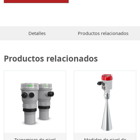
Detalles
Productos relacionados
Productos relacionados
Transmisor de nivel
Medidor de nivel de