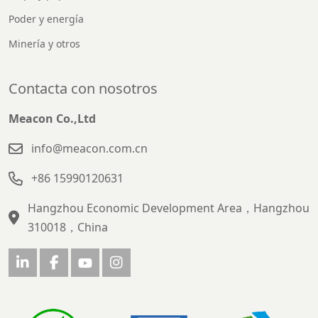
Poder y energía
Minería y otros
Contacta con nosotros
Meacon Co.,Ltd
info@meacon.com.cn
+86 15990120631
Hangzhou Economic Development Area，Hangzhou
310018，China