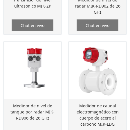
ultrasónico MIK-ZP
radar MIK-RD902 de 26
GHz
Chat en vivo
Chat en vivo
Medidor de nivel de
Medidor de caudal
tanque por radar MIK-
electromagnético con
RD906 de 26 GHz
cuerpo de acero al
carbono MIK-LDG