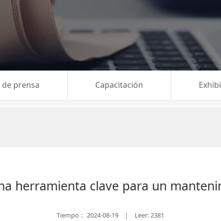
a de prensa
Capacitación
Exhib
una herramienta clave para un mantenim
Tiempo：
2024-08-19
Leer: 2381
|