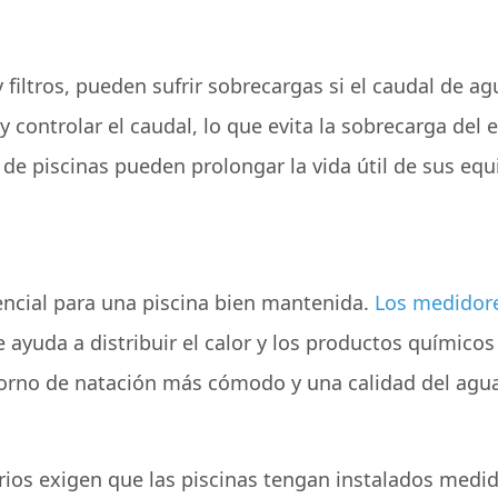
filtros, pueden sufrir sobrecargas si el caudal de 
 controlar el caudal, lo que evita la sobrecarga del eq
 de piscinas pueden prolongar la vida útil de sus equ
encial para una piscina bien mantenida.
Los medidore
e ayuda a distribuir el calor y los productos químic
torno de natación más cómodo y una calidad del agu
arios exigen que las piscinas tengan instalados medi