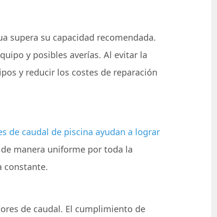
agua supera su capacidad recomendada.
uipo y posibles averías. Al evitar la
ipos y reducir los costes de reparación
s de caudal de piscina ayudan a lograr
os de manera uniforme por toda la
a constante.
dores de caudal. El cumplimiento de