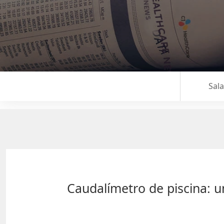
Sal
Caudalímetro de piscina: 