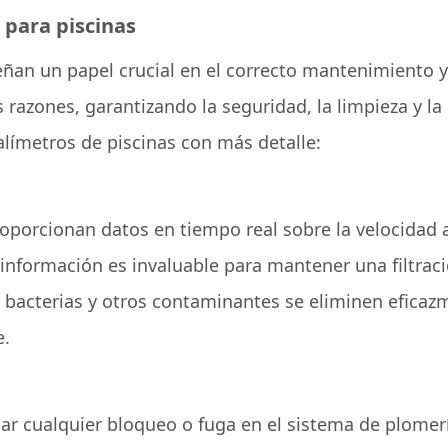
 para piscinas
an un papel crucial en el correcto mantenimiento y 
 razones, garantizando la seguridad, la limpieza y la 
límetros de piscinas con más detalle:
porcionan datos en tiempo real sobre la velocidad a 
ta información es invaluable para mantener una filtra
as bacterias y otros contaminantes se eliminen efica
e.
ar cualquier bloqueo o fuga en el sistema de plomerí