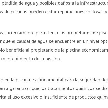
pérdida de agua y posibles daños a la infraestructura
s de piscinas pueden evitar reparaciones costosas y 
os correctamente permiten a los propietarios de pis
zar que el caudal de agua se encuentre en un nivel ó
olo beneficia al propietario de la piscina económica
 mantenimiento de la piscina.
o en la piscina es fundamental para la seguridad del
an a garantizar que los tratamientos químicos se d
evita el uso excesivo o insuficiente de productos quím