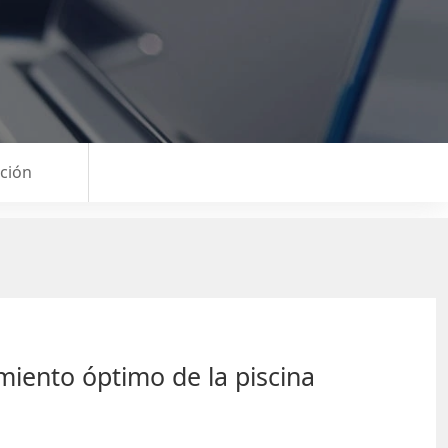
ición
iento óptimo de la piscina