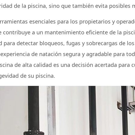
idad de la piscina, sino que también evita posibles 
rramientas esenciales para los propietarios y operad
e contribuye a un mantenimiento eficiente de la pisci
d para detectar bloqueos, fugas y sobrecargas de lo
experiencia de natación segura y agradable para todo
iscina de alta calidad es una decisión acertada para c
gevidad de su piscina.