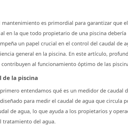
l mantenimiento es primordial para garantizar que el 
l en la que todo propietario de una piscina debería 
sempeña un papel crucial en el control del caudal de
riencia general en la piscina. En este artículo, profu
contribuyen al funcionamiento óptimo de las piscin
 de la piscina
s, primero entendamos qué es un medidor de caudal d
diseñado para medir el caudal de agua que circula por
udal de agua, lo que ayuda a los propietarios y oper
l tratamiento del agua.