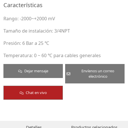
Características
Rango: -2000~+2000 mV
Tamaño de instalación: 3/4NPT
Presión: 6 Bar a 25 ℃
Temperatura: 0 ~ 60 ℃ para cables generales
Dejar mensaje
Envíenos un correo
electrónico
Chat en vivo
Detalles
Productos relacionados