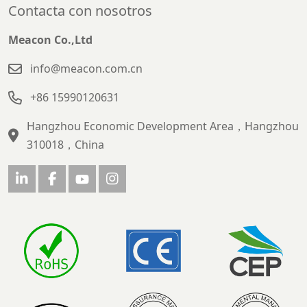
Contacta con nosotros
Meacon Co.,Ltd
info@meacon.com.cn
+86 15990120631
Hangzhou Economic Development Area，Hangzhou
310018，China