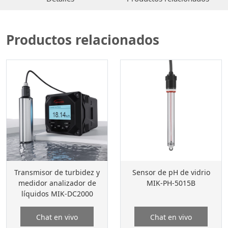
Productos relacionados
Transmisor de turbidez y
Sensor de pH de vidrio
medidor analizador de
MIK-PH-5015B
líquidos MIK-DC2000
Chat en vivo
Chat en vivo