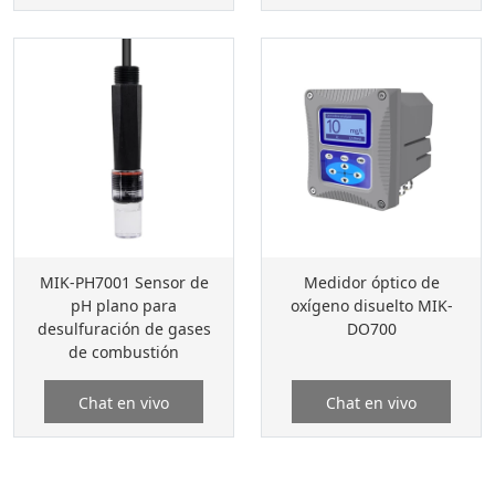
MIK-PH7001 Sensor de
Medidor óptico de
pH plano para
oxígeno disuelto MIK-
desulfuración de gases
DO700
de combustión
Chat en vivo
Chat en vivo