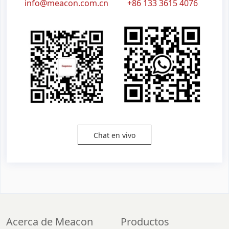
info@meacon.com.cn
+86 133 3615 4076
Chat en vivo
Acerca de Meacon
Productos