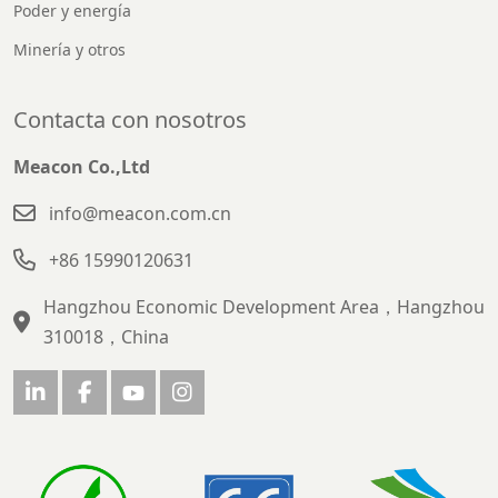
Poder y energía
Minería y otros
Contacta con nosotros
Meacon Co.,Ltd
info@meacon.com.cn
+86 15990120631
Hangzhou Economic Development Area，Hangzhou
310018，China