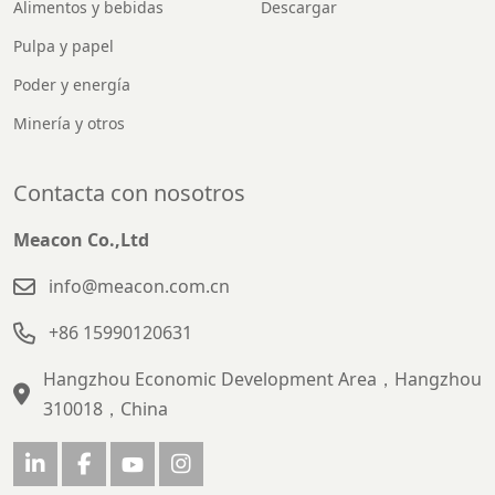
Alimentos y bebidas
Descargar
Pulpa y papel
Poder y energía
Minería y otros
Contacta con nosotros
Meacon Co.,Ltd
info@meacon.com.cn
+86 15990120631
Hangzhou Economic Development Area，Hangzhou
310018，China