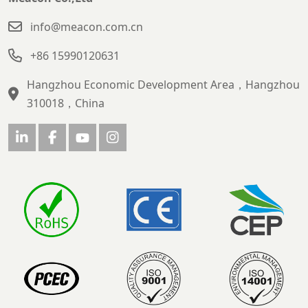
info@meacon.com.cn
+86 15990120631
Hangzhou Economic Development Area，Hangzhou
310018，China