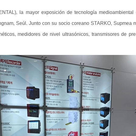
AL), la mayor exposición de tecnología medioambiental d
Gangnam, Seúl. Junto con su socio coreano STARKO, Supmea mo
éticos, medidores de nivel ultrasónicos, transmisores de pres