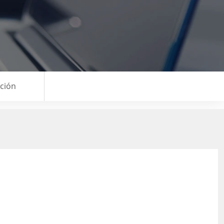
ición