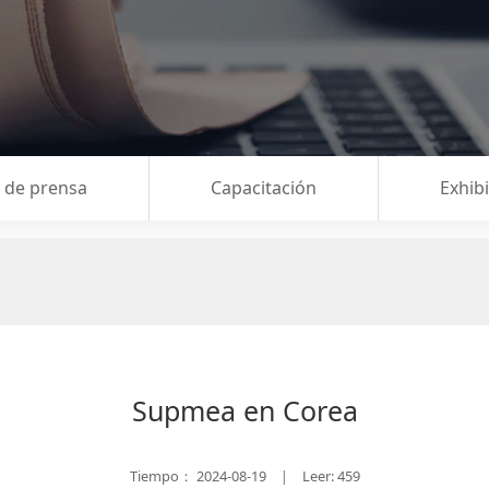
a de prensa
Capacitación
Exhib
Supmea en Corea
Tiempo：
2024-08-19
Leer: 459
|