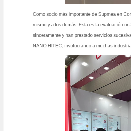
Como socio más importante de Supmea en Core
mismo y a los demás. Esta es la evaluación u
sinceramente y han prestado servicios suces
NANO HITEC, involucrando a muchas industrias