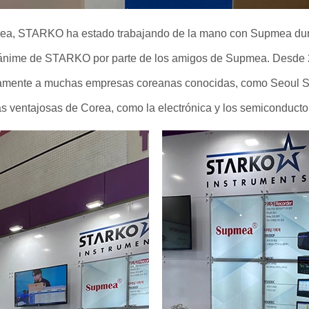
a, STARKO ha estado trabajando de la mano con Supmea durant
nánime de STARKO por parte de los amigos de Supmea. Desde 
ivamente a muchas empresas coreanas conocidas, como Seoul S
 ventajosas de Corea, como la electrónica y los semiconducto