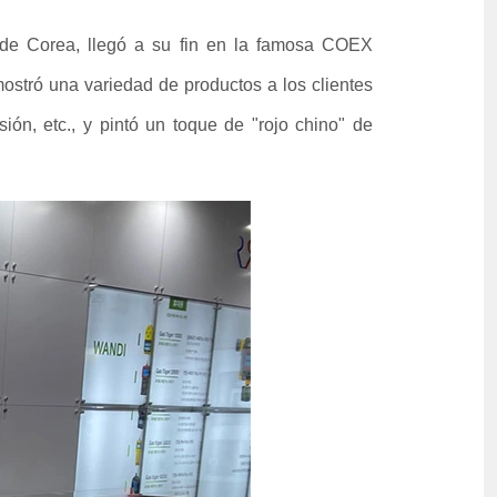
e Corea, llegó a su fin en la famosa COEX
stró una variedad de productos a los clientes
ión, etc., y pintó un toque de "rojo chino" de