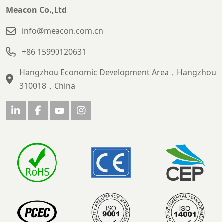
Meacon Co.,Ltd
info@meacon.com.cn
+86 15990120631
Hangzhou Economic Development Area，Hangzhou
310018，China