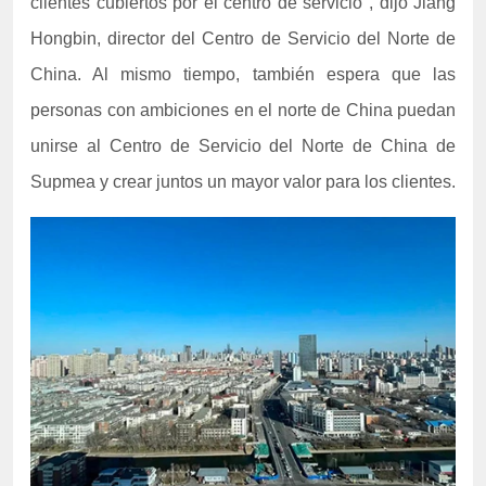
clientes cubiertos por el centro de servicio", dijo Jiang
Hongbin, director del Centro de Servicio del Norte de
China. Al mismo tiempo, también espera que las
personas con ambiciones en el norte de China puedan
unirse al Centro de Servicio del Norte de China de
Supmea y crear juntos un mayor valor para los clientes.