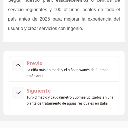
Según nuestro plan, estableceremos 6 centros de
servicio regionales y 100 oficinas locales en todo el
país antes de 2025 para mejorar la experiencia del
usuario y crear servicios con ingenio.
Previo
La niña más animada y el niño taiwanés de Supmea
están aquí
Siguiente
Turbidímetro y caudalímetro Supmea utilizados en una
planta de tratamiento de aguas residuales en Italia