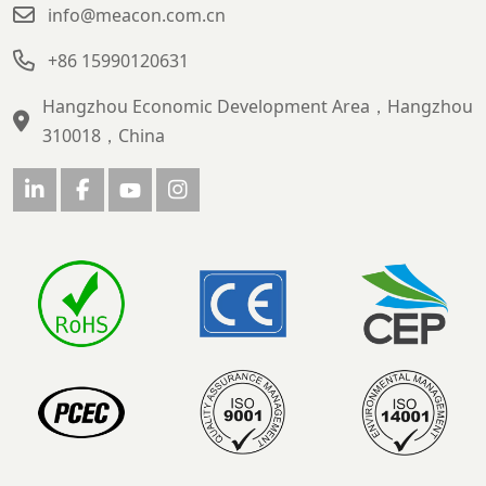
info@meacon.com.cn
+86 15990120631
Hangzhou Economic Development Area，Hangzhou
310018，China