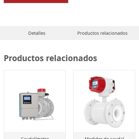
Detalles
Productos relacionados
Productos relacionados
Caudalímetro
Medidor de caudal