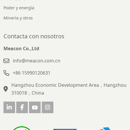
Poder y energía
Minería y otros
Contacta con nosotros
Meacon Co.,Ltd
info@meacon.com.cn
+86 15990120631
Hangzhou Economic Development Area，Hangzhou
310018，China