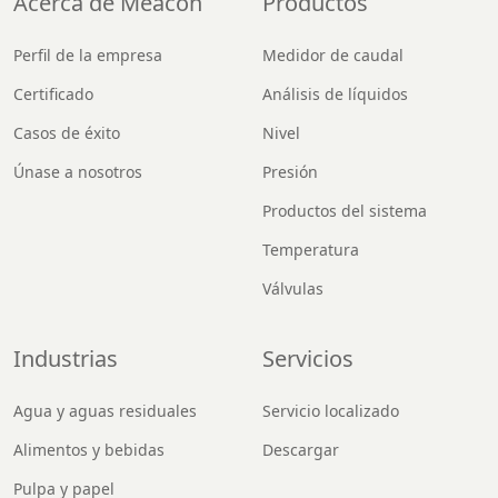
Acerca de Meacon
Productos
Perfil de la empresa
Medidor de caudal
Certificado
Análisis de líquidos
Casos de éxito
Nivel
Únase a nosotros
Presión
Productos del sistema
Temperatura
Válvulas
Industrias
Servicios
Agua y aguas residuales
Servicio localizado
Alimentos y bebidas
Descargar
Pulpa y papel