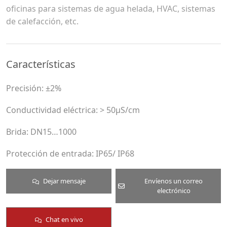
oficinas para sistemas de agua helada, HVAC, sistemas
de calefacción, etc.
Características
Precisión: ±2%
Conductividad eléctrica: > 50μS/cm
Brida: DN15…1000
Protección de entrada: IP65/ IP68
Dejar mensaje
Envíenos un correo
electrónico
Chat en vivo