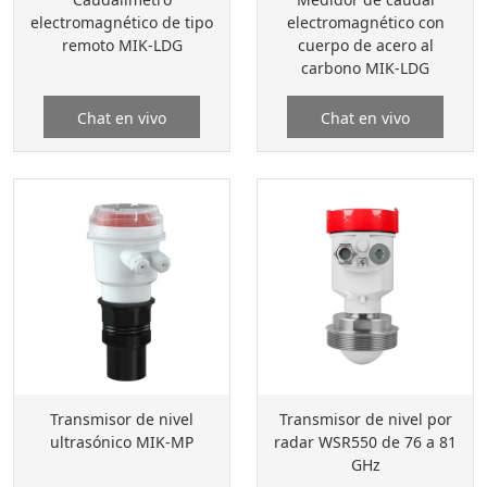
electromagnético de tipo
electromagnético con
remoto MIK-LDG
cuerpo de acero al
carbono MIK-LDG
Chat en vivo
Chat en vivo
Transmisor de nivel
Transmisor de nivel por
ultrasónico MIK-MP
radar WSR550 de 76 a 81
GHz