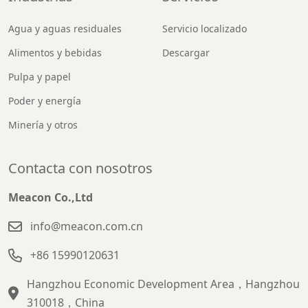
Agua y aguas residuales
Servicio localizado
Alimentos y bebidas
Descargar
Pulpa y papel
Poder y energía
Minería y otros
Contacta con nosotros
Meacon Co.,Ltd
info@meacon.com.cn
+86 15990120631
Hangzhou Economic Development Area，Hangzhou
310018，China