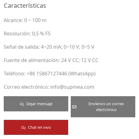
Características
Alcance: 0 ~ 100 m
Resolución: 0,5 % FS
Señal de salida: 4~20 mA; 0~10 V; 0~5 V
Fuente de alimentación: 24 V CC; 12 V CC
Teléfono: +86 15867127446 (WhatsApp)
Correo electrónico: info@supmea.com
Dejar mensaje
Envíenos un correo
electrónico
Chat en vivo