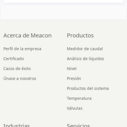
Acerca de Meacon
Productos
Perfil de la empresa
Medidor de caudal
Certificado
Análisis de líquidos
Casos de éxito
Nivel
Únase a nosotros
Presión
Productos del sistema
Temperatura
Válvulas
Industrias
Servicios