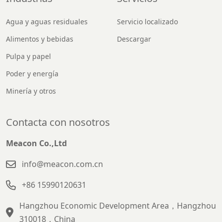
Agua y aguas residuales
Servicio localizado
Alimentos y bebidas
Descargar
Pulpa y papel
Poder y energía
Minería y otros
Contacta con nosotros
Meacon Co.,Ltd
info@meacon.com.cn
+86 15990120631
Hangzhou Economic Development Area，Hangzhou
310018，China