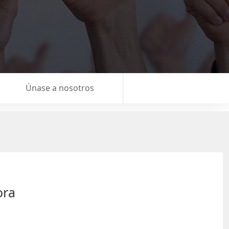
Únase a nosotros
ora