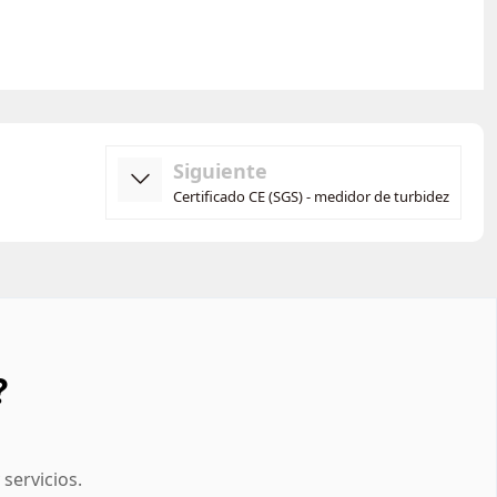
Siguiente
Certificado CE (SGS) - medidor de turbidez
?
servicios.