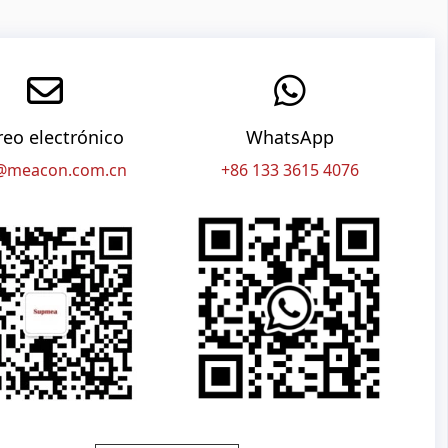
reo electrónico
WhatsApp
@meacon.com.cn
+86 133 3615 4076