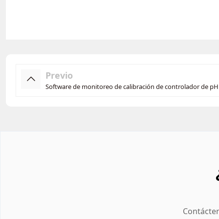
Previo
Software de monitoreo de calibración de controlador de pH
Contácten