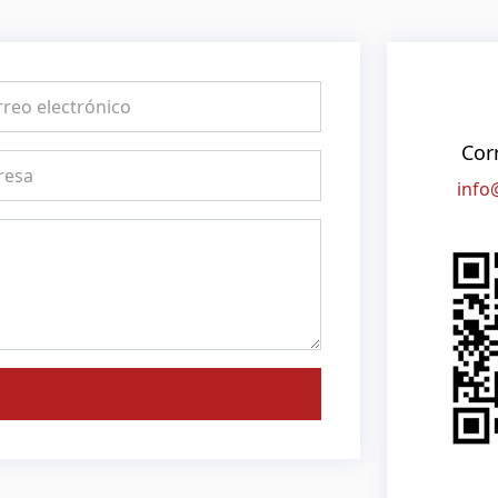
Cor
info