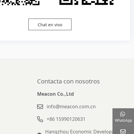
Chat en vivo
Contacta con nosotros
Meacon Co.,Ltd
info@meacon.com.cn
+86 15990120631
WhatsApp
Hangzhou Economic Development