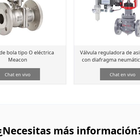
de bola tipo O eléctrica
Válvula reguladora de as
Meacon
con diafragma neumáti
Chat en vivo
Chat en vivo
¿Necesitas más información