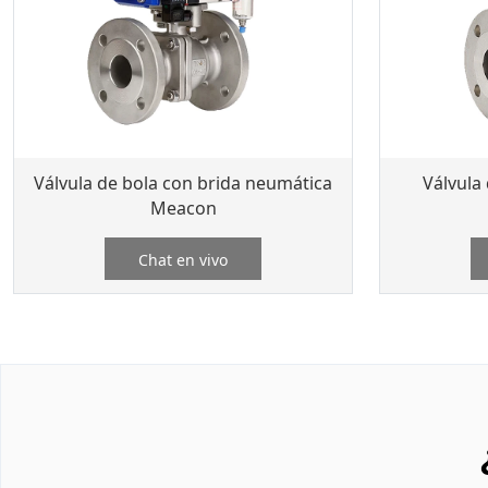
Válvula de bola con brida neumática
Válvula 
Meacon
Chat en vivo