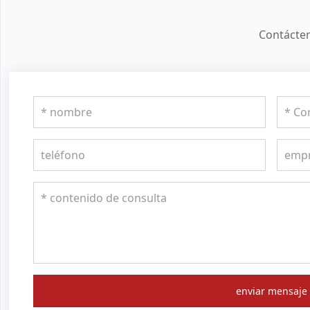
Contácten
enviar mensaje