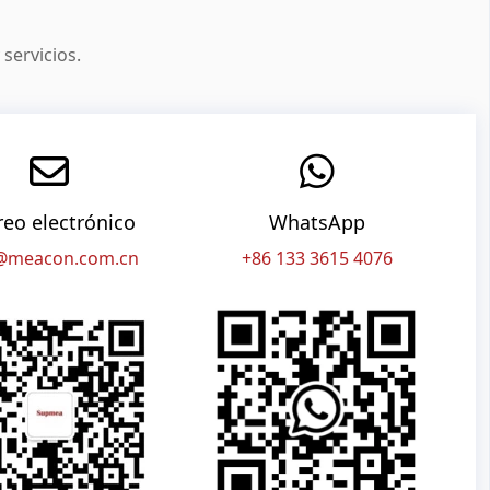
servicios.
reo electrónico
WhatsApp
@meacon.com.cn
+86 133 3615 4076