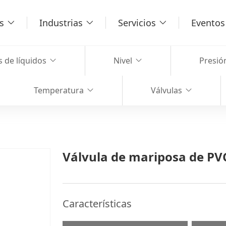
s
Industrias
Servicios
Eventos 
s de líquidos
Nivel
Presió
Temperatura
Válvulas
Válvula de mariposa de PV
Características