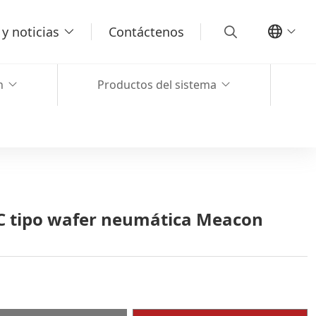
y noticias
Contáctenos
n
Productos del sistema
C tipo wafer neumática Meacon